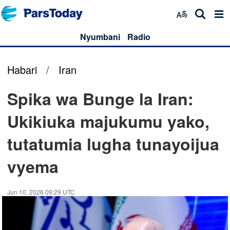
Nyumbani
Radio
Habari
/
Iran
Spika wa Bunge la Iran:
Ukikiuka majukumu yako,
tutatumia lugha tunayoijua
vyema
Jun 10, 2026 09:29 UTC