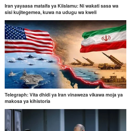
Iran yayaasa mataifa ya Kiislamu: Ni wakati sasa wa
sisi kujitegemea, kuwa na udugu wa kweli
Telegraph: Vita dhidi ya Iran vinaweza vikawa moja ya
makosa ya kihistoria