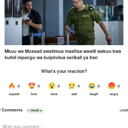
Mkuu wa Mossad awatimua maafisa wawili wakuu kwa
kufeli mpango wa kuipindua serikali ya Iran