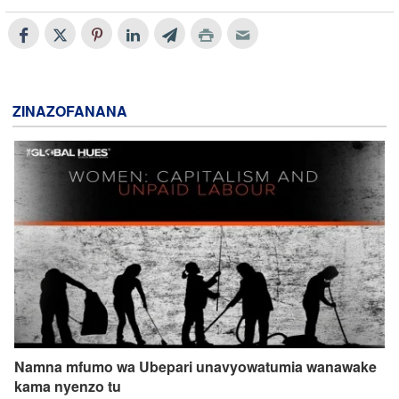
ZINAZOFANANA
Namna mfumo wa Ubepari unavyowatumia wanawake
kama nyenzo tu