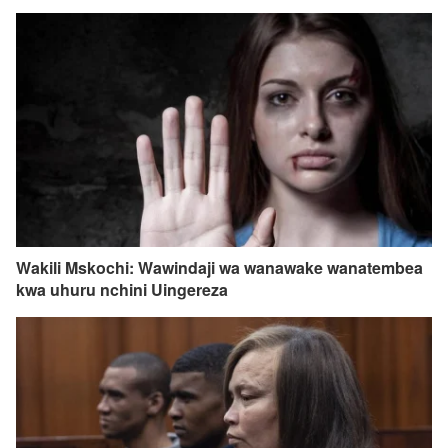
Wakili Mskochi: Wawindaji wa wanawake wanatembea
kwa uhuru nchini Uingereza