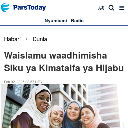
Nyumbani
Radio
Habari
/
Dunia
Waislamu waadhimisha
Siku ya Kimataifa ya Hijabu
Feb 02, 2025 08:57 UTC