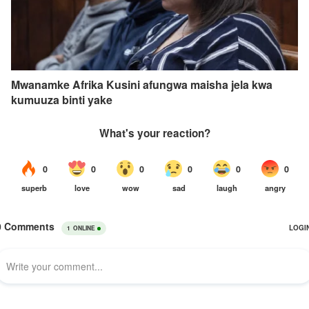
Mwanamke Afrika Kusini afungwa maisha jela kwa
kumuuza binti yake