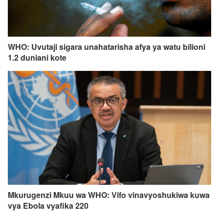
WHO: Uvutaji sigara unahatarisha afya ya watu bilioni
1.2 duniani kote
Mkurugenzi Mkuu wa WHO: Vifo vinavyoshukiwa kuwa
vya Ebola vyafika 220