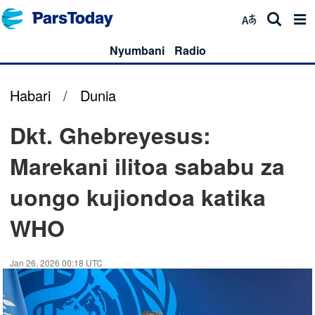
Nyumbani
Radio
Habari
/
Dunia
Dkt. Ghebreyesus:
Marekani ilitoa sababu za
uongo kujiondoa katika
WHO
Jan 26, 2026 00:18 UTC