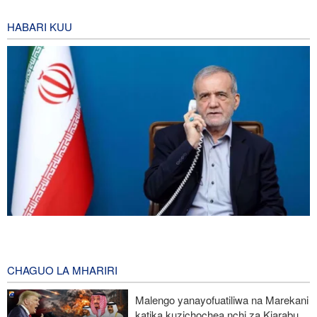
HABARI KUU
Pezeshkian: Iran itaunga mkono maamuzi yatakayochukuliwa na
viongozi wa Palestina
3 hours ago
CHAGUO LA MHARIRI
Trump anazidi kuchanganyikiwa kuhusu ulipizaji kisasi wa Iran,
Malengo yanayofuatiliwa na Marekani
amkabili Hegseth kuhusu uhaba wa silaha
katika kuzichochea nchi za Kiarabu