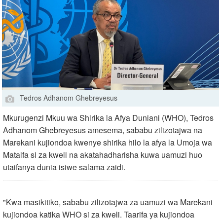
Tedros Adhanom Ghebreyesus
Mkurugenzi Mkuu wa Shirika la Afya Duniani (WHO), Tedros
Adhanom Ghebreyesus amesema, sababu zilizotajwa na
Marekani kujiondoa kwenye shirika hilo la afya la Umoja wa
Mataifa si za kweli na akatahadharisha kuwa uamuzi huo
utaifanya dunia isiwe salama zaidi.
"Kwa masikitiko, sababu zilizotajwa za uamuzi wa Marekani
kujiondoa katika WHO si za kweli. Taarifa ya kujiondoa