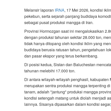
Melansir laporan
IRNA
, 17 Mei 2026, kondisi ikl
pekebun, serta sejarah panjang budidaya komodi
sebagai pusat produksi mangga di Iran.
Provinsi Hormozgan saat ini mengalokasikan 2.
dengan produksi tahunan sekitar 28.000 ton, mend
tidak hanya ditopang oleh kondisi iklim yang men
budidaya berusia ratusan tahun, pengetahuan lok
dan pasar ekspor yang terus berkembang.
Di posisi kedua, Sistan dan Baluchestan mencatat
tahunan melebihi 17.000 ton.
Di antara wilayah-wilayah penghasil, kabupaten
merupakan sentra produksi mangga terpenting d
tanam, adalah "jantung" produksi mangga provins
kondisi setengah matang untuk diolah menjadi a
lainnya. Sisanya dipasarkan dalam kondisi segar