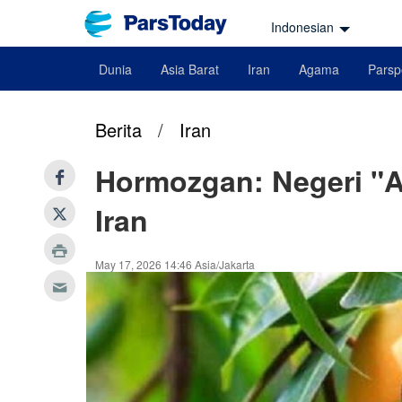
Indonesian
Dunia
Asia Barat
Iran
Agama
Parsp
Berita
/
Iran
Hormozgan: Negeri "A
Iran
May 17, 2026 14:46 Asia/Jakarta