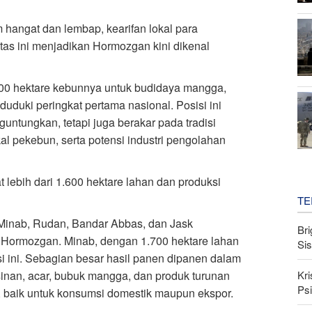
im hangat dan lembap, kearifan lokal para
tas ini menjadikan Hormozgan kini dikenal
800 hektare kebunnya untuk budidaya mangga,
uduki peringkat pertama nasional. Posisi ini
guntungkan, tetapi juga berakar pada tradisi
al pekebun, serta potensi industri pengolahan
 lebih dari 1.600 hektare lahan dan produksi
TE
 Minab, Rudan, Bandar Abbas, dan Jask
Bri
i Hormozgan. Minab, dengan 1.700 hektare lahan
Si
i ini. Sebagian besar hasil panen dipanen dalam
Kri
sinan, acar, bubuk mangga, dan produk turunan
Psi
, baik untuk konsumsi domestik maupun ekspor.