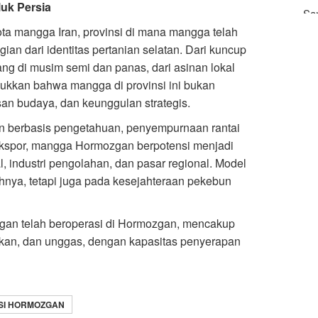
uk Persia
Sa
ya
ota mangga Iran, provinsi di mana mangga telah
an dari identitas pertanian selatan. Dari kuncup
ang di musim semi dan panas, dari asinan lokal
ukkan bahwa mangga di provinsi ini bukan
an budaya, dan keunggulan strategis.
 berbasis pengetahuan, penyempurnaan rantai
 ekspor, mangga Hormozgan berpotensi menjadi
, industri pengolahan, dan pasar regional. Model
hnya, tetapi juga pada kesejahteraan pekebun
angan telah beroperasi di Hormozgan, mencakup
nakan, dan unggas, dengan kapasitas penyerapan
SI HORMOZGAN