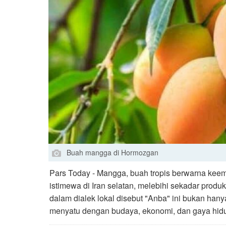
Buah mangga di Hormozgan
Pars Today - Mangga, buah tropis berwarna kee
istimewa di Iran selatan, melebihi sekadar prod
dalam dialek lokal disebut "Anba" ini bukan hany
menyatu dengan budaya, ekonomi, dan gaya hid