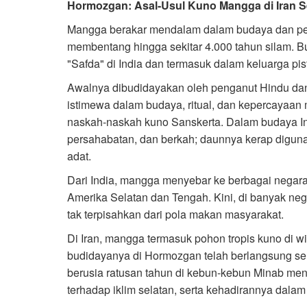
Hormozgan: Asal-Usul Kuno Mangga di Iran S
Mangga berakar mendalam dalam budaya dan per
membentang hingga sekitar 4.000 tahun silam. B
"Safda" di India dan termasuk dalam keluarga pis
Awalnya dibudidayakan oleh penganut Hindu d
istimewa dalam budaya, ritual, dan kepercayaan
naskah-naskah kuno Sanskerta. Dalam budaya I
persahabatan, dan berkah; daunnya kerap digun
adat.
Dari India, mangga menyebar ke berbagai negara
Amerika Selatan dan Tengah. Kini, di banyak neg
tak terpisahkan dari pola makan masyarakat.
Di Iran, mangga termasuk pohon tropis kuno di w
budidayanya di Hormozgan telah berlangsung 
berusia ratusan tahun di kebun-kebun Minab menj
terhadap iklim selatan, serta kehadirannya dala