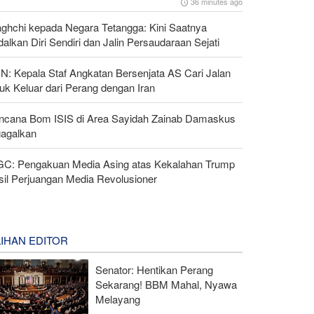
36 minutes ago
aghchi kepada Negara Tetangga: Kini Saatnya
alkan Diri Sendiri dan Jalin Persaudaraan Sejati
N: Kepala Staf Angkatan Bersenjata AS Cari Jalan
uk Keluar dari Perang dengan Iran
ncana Bom ISIS di Area Sayidah Zainab Damaskus
gagalkan
GC: Pengakuan Media Asing atas Kekalahan Trump
sil Perjuangan Media Revolusioner
LIHAN EDITOR
Senator: Hentikan Perang
Sekarang! BBM Mahal, Nyawa
Melayang