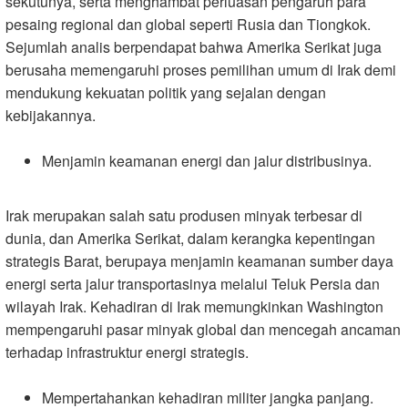
sekutunya, serta menghambat perluasan pengaruh para
pesaing regional dan global seperti Rusia dan Tiongkok.
Sejumlah analis berpendapat bahwa Amerika Serikat juga
berusaha memengaruhi proses pemilihan umum di Irak demi
mendukung kekuatan politik yang sejalan dengan
kebijakannya
.
Menjamin keamanan energi dan jalur distribusinya
.
Irak merupakan salah satu produsen minyak terbesar di
dunia, dan Amerika Serikat, dalam kerangka kepentingan
strategis Barat, berupaya menjamin keamanan sumber daya
energi serta jalur transportasinya melalui Teluk Persia dan
wilayah Irak. Kehadiran di Irak memungkinkan Washington
mempengaruhi pasar minyak global dan mencegah ancaman
terhadap infrastruktur energi strategis
.
Mempertahankan kehadiran militer jangka panjang
.