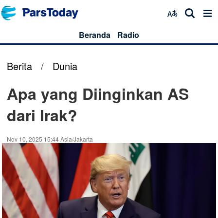
Beranda
Radio
Berita
/
Dunia
Apa yang Diinginkan AS
dari Irak?
Nov 10, 2025 15:44 Asia/Jakarta