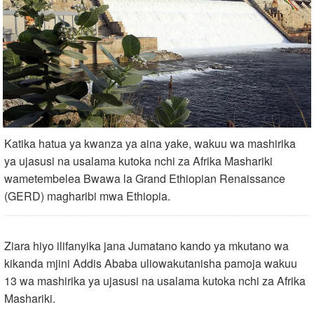
Katika hatua ya kwanza ya aina yake, wakuu wa mashirika
ya ujasusi na usalama kutoka nchi za Afrika Mashariki
wametembelea Bwawa la Grand Ethiopian Renaissance
(GERD) magharibi mwa Ethiopia.
Ziara hiyo ilifanyika jana Jumatano kando ya mkutano wa
kikanda mjini Addis Ababa uliowakutanisha pamoja wakuu
13 wa mashirika ya ujasusi na usalama kutoka nchi za Afrika
Mashariki.