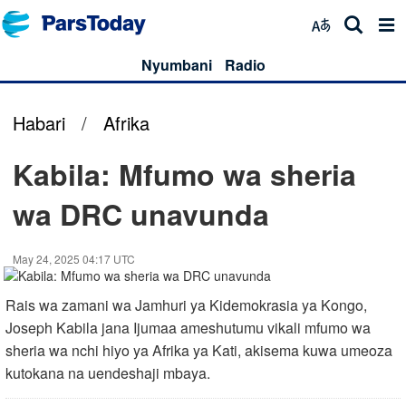
Nyumbani
Radio
Habari
/
Afrika
Kabila: Mfumo wa sheria
wa DRC unavunda
May 24, 2025 04:17 UTC
Rais wa zamani wa Jamhuri ya Kidemokrasia ya Kongo,
Joseph Kabila jana Ijumaa ameshutumu vikali mfumo wa
sheria wa nchi hiyo ya Afrika ya Kati, akisema kuwa umeoza
kutokana na uendeshaji mbaya.