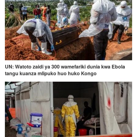
UN: Watoto zaidi ya 300 wamefariki dunia kwa Ebola
tangu kuanza mlipuko huo huko Kongo