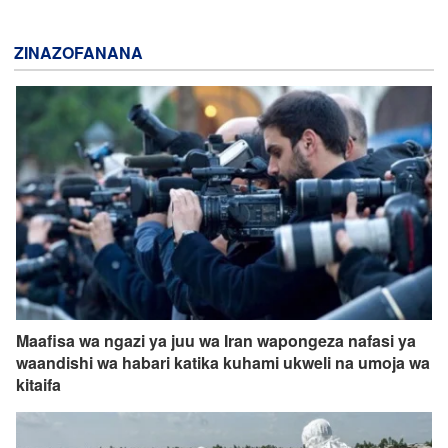
ZINAZOFANANA
Maafisa wa ngazi ya juu wa Iran wapongeza nafasi ya
waandishi wa habari katika kuhami ukweli na umoja wa
kitaifa