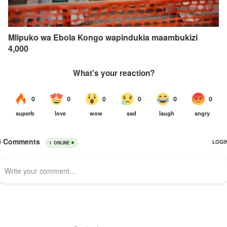
Mlipuko wa Ebola Kongo wapindukia maambukizi
4,000