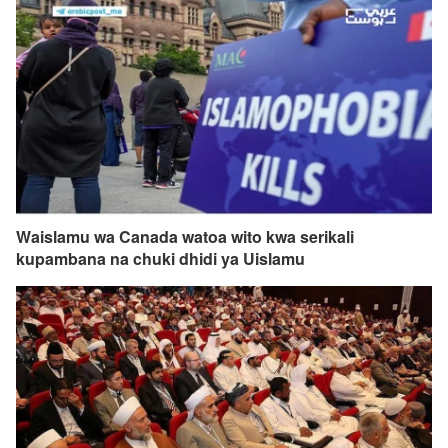
Waislamu wa Canada watoa wito kwa serikali
kupambana na chuki dhidi ya Uislamu