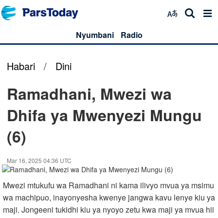
Nyumbani
Radio
Habari
/
Dini
Ramadhani, Mwezi wa
Dhifa ya Mwenyezi Mungu
(6)
Mar 16, 2025 04:36 UTC
Mwezi mtukufu wa Ramadhani ni kama ilivyo mvua ya msimu
wa machipuo, inayonyesha kwenye jangwa kavu lenye kiu ya
maji. Jongeeni tukidhi kiu ya nyoyo zetu kwa maji ya mvua hii