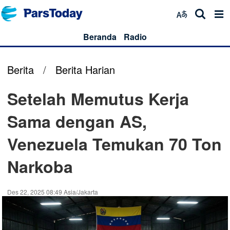
Beranda
Radio
Berita
/
Berita Harian
Setelah Memutus Kerja
Sama dengan AS,
Venezuela Temukan 70 Ton
Narkoba
Des 22, 2025 08:49 Asia/Jakarta