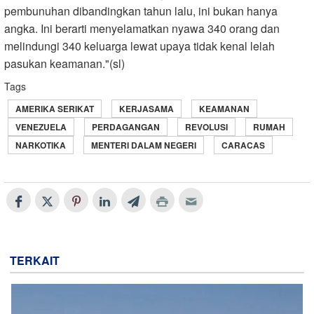
pembunuhan dibandingkan tahun lalu, ini bukan hanya
angka. Ini berarti menyelamatkan nyawa 340 orang dan
melindungi 340 keluarga lewat upaya tidak kenal lelah
pasukan keamanan."(sl)
Tags
AMERIKA SERIKAT
KERJASAMA
KEAMANAN
VENEZUELA
PERDAGANGAN
REVOLUSI
RUMAH
NARKOTIKA
MENTERI DALAM NEGERI
CARACAS
TERKAIT