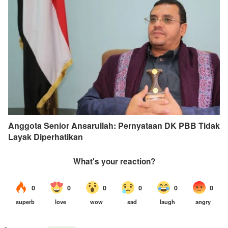
Anggota Senior Ansarullah: Pernyataan DK PBB Tidak
Layak Diperhatikan