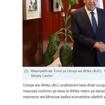
Mwenyekiti wa Tume ya Umoja wa Afrika (AUC), 
Sergey Lavrov
Umoja wa Afrika (AU) unathamini kwa dhati uung
masuala muhimu ya bara la Afrika ndani ya baraz
msimamo wa Moscow katika kuimarisha ufadhili wa