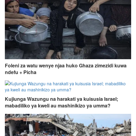
Foleni za watu wenye njaa huko Ghaza zimezidi kuwa
ndefu + Picha
Kujiunga Wazungu na harakati ya kuisusia Israel;
mabadiliko ya kweli au mashinikizo ya umma?