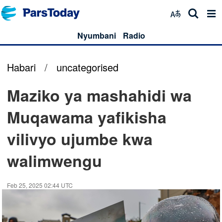
Nyumbani
Radio
Habari
/
uncategorised
Maziko ya mashahidi wa
Muqawama yafikisha
vilivyo ujumbe kwa
walimwengu
Feb 25, 2025 02:44 UTC