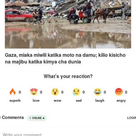
Gaza, miaka miwili katika moto na damu; kilio kisicho
na majibu katika kimya cha dunia