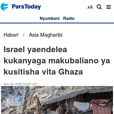
Nyumbani
Radio
Habari
/
Asia Magharibi
Israel yaendelea
kukanyaga makubaliano ya
kusitisha vita Ghaza
Nov 08, 2025 23:09 UTC