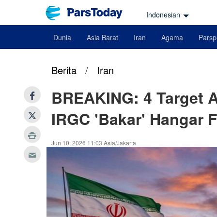
Indonesian
Dunia
Asia Barat
Iran
Agama
Parsp
Berita
/
Iran
BREAKING: 4 Target A
IRGC 'Bakar' Hangar 
Jun 10, 2026 11:03 Asia/Jakarta