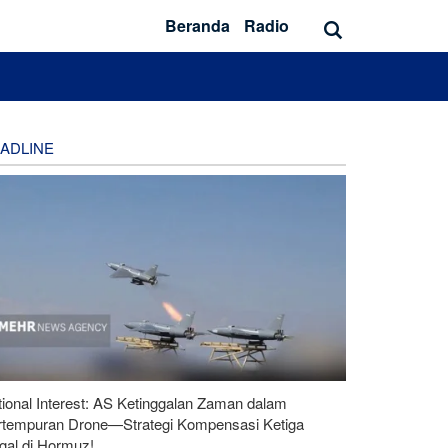
Beranda
Radio
ADLINE
ional Interest: AS Ketinggalan Zaman dalam
rtempuran Drone—Strategi Kompensasi Ketiga
gal di Hormuz!