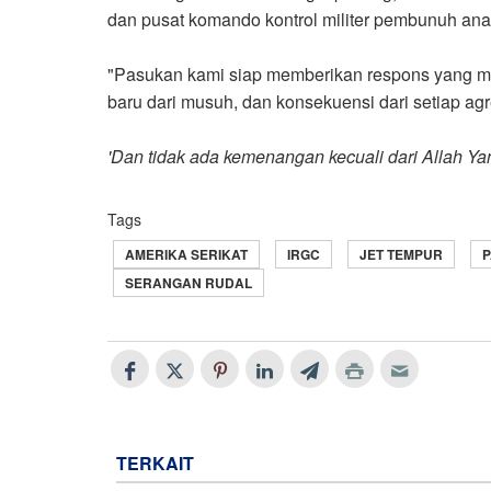
dan pusat komando kontrol militer pembunuh ana
"
Pasukan kami siap memberikan respons yang me
baru dari musuh, dan konsekuensi dari setiap a
'
Dan tidak ada kemenangan kecuali dari Allah Y
Tags
AMERIKA SERIKAT
IRGC
JET TEMPUR
P
SERANGAN RUDAL
TERKAIT