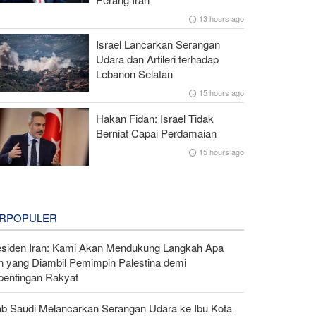
13 hours ago
Israel Lancarkan Serangan
Udara dan Artileri terhadap
Lebanon Selatan
15 hours ago
Hakan Fidan: Israel Tidak
Berniat Capai Perdamaian
15 hours ago
RPOPULER
esiden Iran: Kami Akan Mendukung Langkah Apa
n yang Diambil Pemimpin Palestina demi
pentingan Rakyat
ab Saudi Melancarkan Serangan Udara ke Ibu Kota