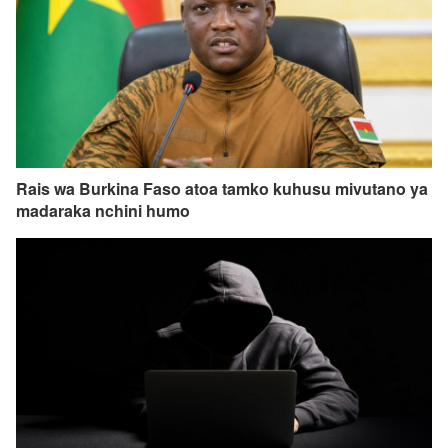
Rais wa Burkina Faso atoa tamko kuhusu mivutano ya
madaraka nchini humo