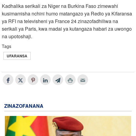
Kadhalika serikali za Niger na Burkina Faso zimewahi
kusimamisha nchini humo matangazo ya Redio ya Kifaransa
ya RFI na televisheni ya France 24 zinazofadhiliwa na
serikali ya Paris, kwa madai ya kutangaza habari za uwongo
na upotoshaji.
Tags
UFARANSA
ZINAZOFANANA