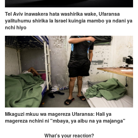
Tel Aviv inawakera hata washirika wake, Ufaransa
yalituhumu shirika la Israel kuingia mambo ya ndani ya
nchi hiyo
Mkaguzi mkuu wa magereza Ufaransa: Hali ya
magereza nchini ni "mbaya, ya aibu na ya majanga"