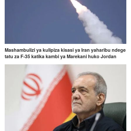
Mashambulizi ya kulipiza kisasi ya Iran yaharibu ndege
tatu za F-35 katika kambi ya Marekani huko Jordan