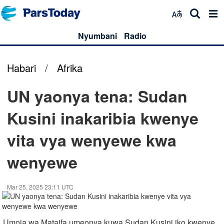
Nyumbani
Radio
Habari
/
Afrika
UN yaonya tena: Sudan
Kusini inakaribia kwenye
vita vya wenyewe kwa
wenyewe
Mar 25, 2025 23:11 UTC
Umoja wa Mataifa umeonya kuwa Sudan Kusini iko kwenye