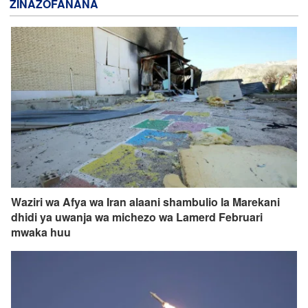
ZINAZOFANANA
Waziri wa Afya wa Iran alaani shambulio la Marekani
dhidi ya uwanja wa michezo wa Lamerd Februari
mwaka huu