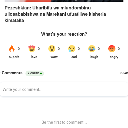
Pezeshkian: Uharibifu wa miundombinu
uliosababishwa na Marekani ufuatiliwe kisheria
kimataifa