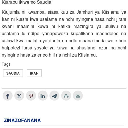
Kiarabu ikiwemo Saudia.
Kiujumla ni kwamba, siasa kuu za Jamhuri ya Kiislamu ya
Iran ni kuishi kwa usalama na nchi nyingine hasa nchi jirani
kwani inaamini kuwa ni katika mazingira ya utulivu na
usalama tu ndipo yanapoweza kupatikana maendeleo na
ustawi kwa mataifa ya dunia na ndio maana muda wote huo
haipotezi fursa yoyote ya kuwa na uhusiano mzuri na nchi
nyingine hasa za eneo hili na nchi za Kiislamu.
Tags
SAUDIA
IRAN
ZINAZOFANANA