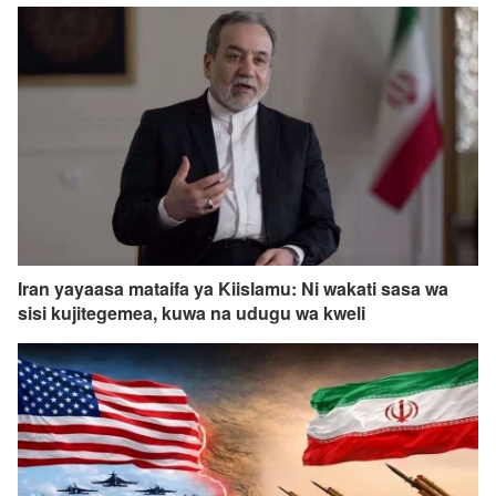
Iran yayaasa mataifa ya Kiislamu: Ni wakati sasa wa
sisi kujitegemea, kuwa na udugu wa kweli