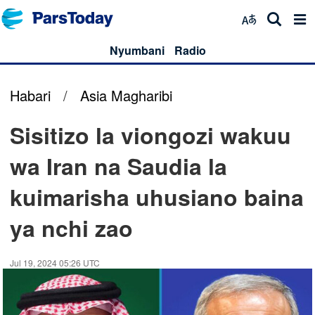
Nyumbani
Radio
Habari
/
Asia Magharibi
Sisitizo la viongozi wakuu
wa Iran na Saudia la
kuimarisha uhusiano baina
ya nchi zao
Jul 19, 2024 05:26 UTC