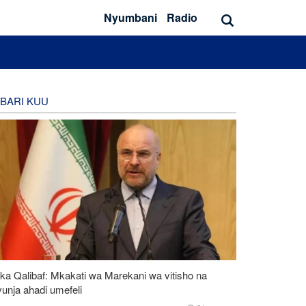
Nyumbani
Radio
BARI KUU
ka Qalibaf: Mkakati wa Marekani wa vitisho na
unja ahadi umefeli