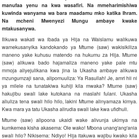
manufaa yenu na kwa wasafiri. Na mmeharimishiwa
kuwinda wanyama wa bara maadamu mko katika Ihram.
Na mcheni Mwenyezi Mungu ambaye kwake
mtakusanywa.
Ilikuwa wakati wa ibada ya Hija na Waislamu walikuwa
wamekusanyika kandokando ya Mtume (saw) wakisikiliza
maneno yake kuhusu matendo na hukumu za Hija. Mtume
(saw) alikuwa bado hajamaliza maneno yake pale mtu
mmoja aliyejulikana kwa jina la Ukasha ambaye alikuwa
mzungumzaji sana, alipomuuliza: Ya Rasullah! Je, amri hii ni
ya milele na tunatakiwa kuhiji kila mwaka? Mtume (saw)
hakujibu swali lake kutokana na maslahi fulani. Ukasha
aliuliza tena swali hilo hilo, lakini Mtume alinyamaza kimya.
Kwa mara ya tatu Ukasha alirudia swali lake kwa ufidhuli.
Mtume (saw) alipoona ukaidi wake alivunja ukimya na
kumkemea kisha akasema: Ole wako! Mbona unang'ang'ania
swali hilo? Nikisema: Ndiyo! Hija itakuwa wajibu kwako kila