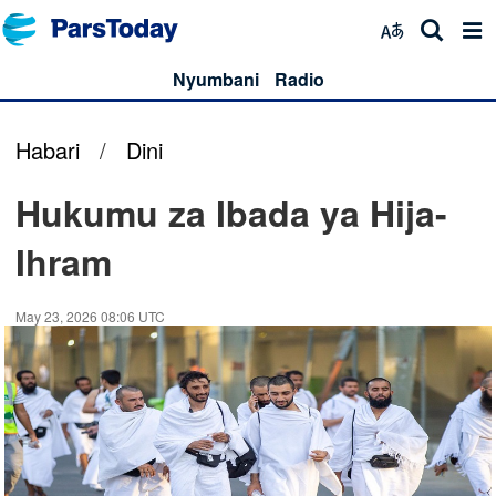
Nyumbani
Radio
Habari
/
Dini
Hukumu za Ibada ya Hija-
Ihram
May 23, 2026 08:06 UTC