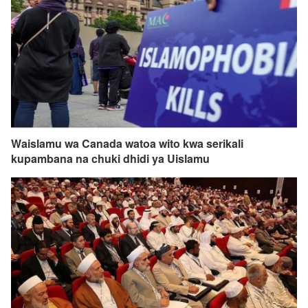
Waislamu wa Canada watoa wito kwa serikali
kupambana na chuki dhidi ya Uislamu