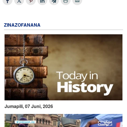
ZINAZOFANANA
Jumapili, 07 Juni, 2026