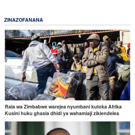
ZINAZOFANANA
Raia wa Zimbabwe warejea nyumbani kutoka Afrika
Kusini huku ghasia dhidi ya wahamiaji zikiendelea