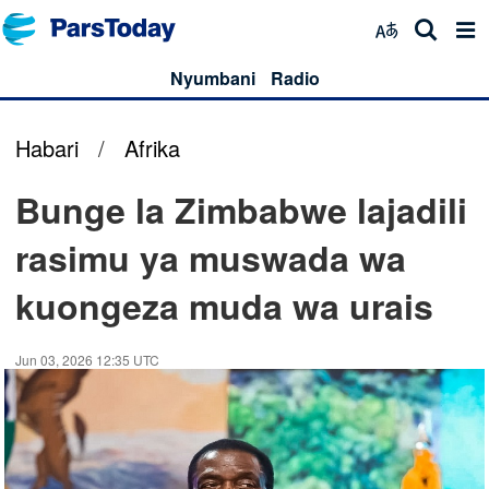
Nyumbani
Radio
Habari
/
Afrika
Bunge la Zimbabwe lajadili
rasimu ya muswada wa
kuongeza muda wa urais
Jun 03, 2026 12:35 UTC