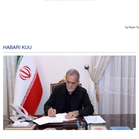
HABARI KUU
Pezeshkian akumbuka mashambulizi ya mabomu ya atomiki