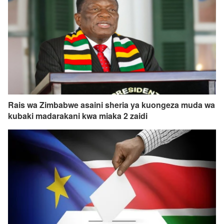
Rais wa Zimbabwe asaini sheria ya kuongeza muda wa
kubaki madarakani kwa miaka 2 zaidi