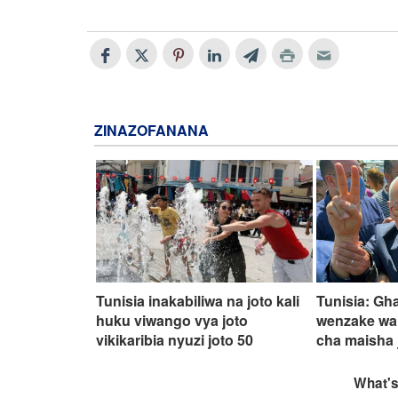
ZINAZOFANANA
Tunisia inakabiliwa na joto kali
Tunisia: Gh
huku viwango vya joto
wenzake wa
vikikaribia nyuzi joto 50
cha maisha 