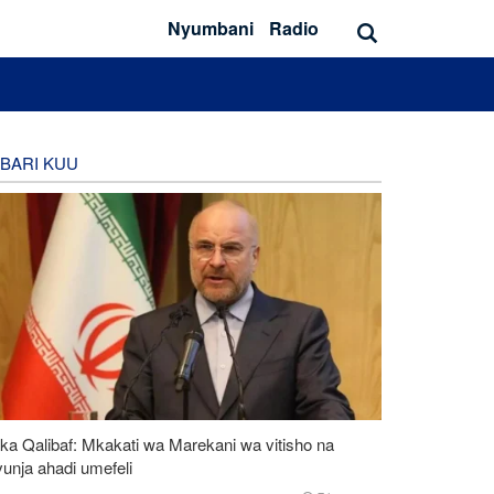
Nyumbani
Radio
BARI KUU
ka Qalibaf: Mkakati wa Marekani wa vitisho na
unja ahadi umefeli