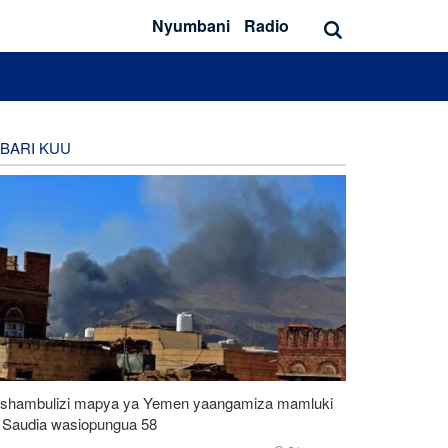
Nyumbani
Radio
BARI KUU
shambulizi mapya ya Yemen yaangamiza mamluki
 Saudia wasiopungua 58