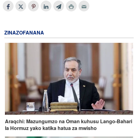
ZINAZOFANANA
Araqchi: Mazungumzo na Oman kuhusu Lango-Bahari
la Hormuz yako katika hatua za mwisho