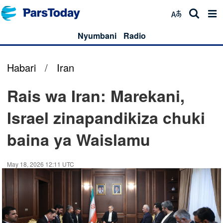
Nyumbani
Radio
Habari
/
Iran
Rais wa Iran: Marekani,
Israel zinapandikiza chuki
baina ya Waislamu
May 18, 2026 12:11 UTC