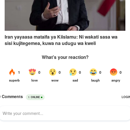
Iran yayaasa mataifa ya Kiislamu: Ni wakati sasa wa
sisi kujitegemea, kuwa na udugu wa kweli