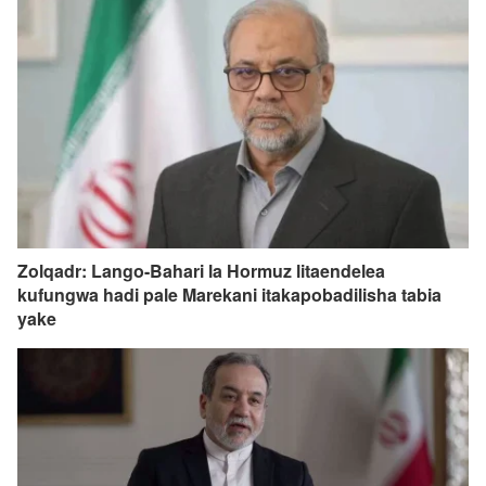
Zolqadr: Lango-Bahari la Hormuz litaendelea
kufungwa hadi pale Marekani itakapobadilisha tabia
yake