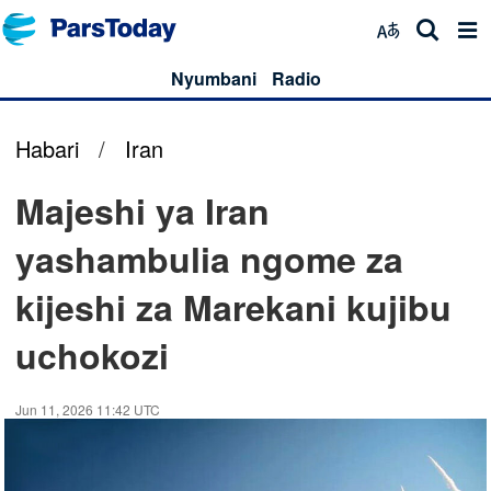
Nyumbani
Radio
Habari
/
Iran
Majeshi ya Iran
yashambulia ngome za
kijeshi za Marekani kujibu
uchokozi
Jun 11, 2026 11:42 UTC