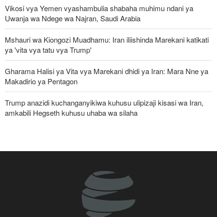
Vikosi vya Yemen vyashambulia shabaha muhimu ndani ya
Uwanja wa Ndege wa Najran, Saudi Arabia
Mshauri wa Kiongozi Muadhamu: Iran iliishinda Marekani katikati
ya 'vita vya tatu vya Trump'
Gharama Halisi ya Vita vya Marekani dhidi ya Iran: Mara Nne ya
Makadirio ya Pentagon
Trump anazidi kuchanganyikiwa kuhusu ulipizaji kisasi wa Iran,
amkabili Hegseth kuhusu uhaba wa silaha
Mkuu wa Aramco: Kufungwa Lango-Bahari la Hormuz
kumesababisha ‘mshtuko mkubwa kwa usambazaji wa mafuta
katika historia’
Jeshi la Yemen lapiga meli nyingine ya mafuta ya Saudi Arabia
katika Bahari Nyekundu
Ghaza yafanya maziko makubwa zaidi ya halaiki ya Wapalestina