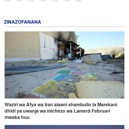
ZINAZOFANANA
Waziri wa Afya wa Iran alaani shambulio la Marekani
dhidi ya uwanja wa michezo wa Lamerd Februari
mwaka huu