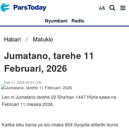
Nyumbani
Radio
Habari
/
Matukio
Jumatano, tarehe 11
Februari, 2026
Feb 11, 2026 03:31 UTC
Leo ni Jumatano tarehe 22 Sha'ban 1447 Hijria sawa na
Februari 11 mwaka 2026.
Katika siku kama ya leo miaka 859 iliyopita alifariki dunia