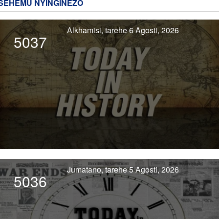
SEHEMU NYINGINEZO
Alkhamisi, tarehe 6 Agosti, 2026
5037
Jumatano, tarehe 5 Agosti, 2026
5036