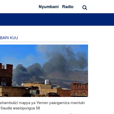
Nyumbani
Radio
BARI KUU
shambulizi mapya ya Yemen yaangamiza mamluki
 Saudia wasiopungua 58