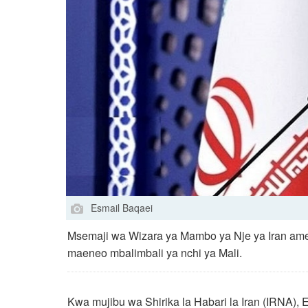
Esmail Baqaei
Msemaji wa Wizara ya Mambo ya Nje ya Iran amela
maeneo mbalimbali ya nchi ya Mali.
Kwa mujibu wa Shirika la Habari la Iran (IRNA)