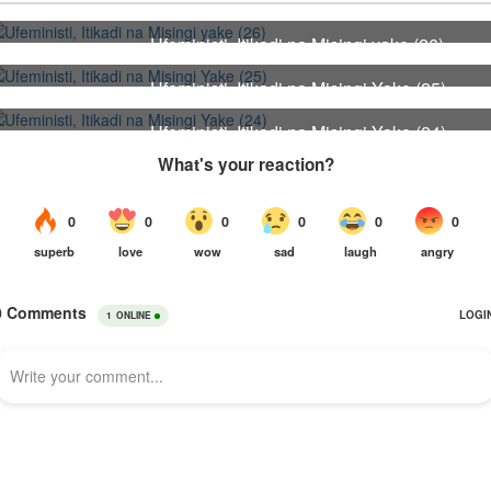
Ufeministi, Itikadi na Misingi yake (26)
26
Ufeministi, Itikadi na Misingi Yake (25)
25
Ufeministi, Itikadi na Misingi Yake (24)
24