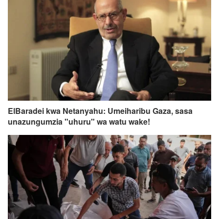
ElBaradei kwa Netanyahu: Umeiharibu Gaza, sasa
unazungumzia "uhuru" wa watu wake!