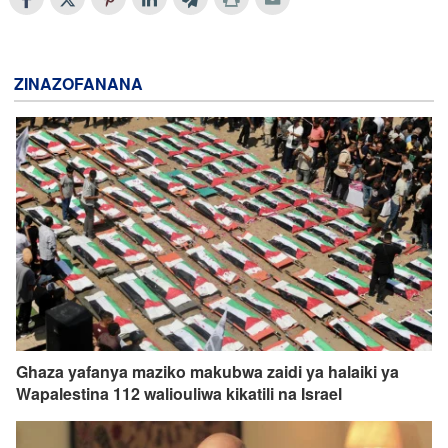
ZINAZOFANANA
Ghaza yafanya maziko makubwa zaidi ya halaiki ya
Wapalestina 112 waliouliwa kikatili na Israel