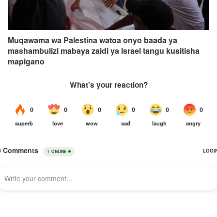
Muqawama wa Palestina watoa onyo baada ya
mashambulizi mabaya zaidi ya Israel tangu kusitisha
mapigano