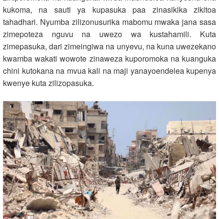
kukoma, na sauti ya kupasuka paa zinasikika zikitoa
tahadhari. Nyumba zilizonusurika mabomu mwaka jana sasa
zimepoteza nguvu na uwezo wa kustahamili. Kuta
zimepasuka, dari zimeingiwa na unyevu, na kuna uwezekano
kwamba wakati wowote zinaweza kuporomoka na kuanguka
chini kutokana na mvua kali na maji yanayoendelea kupenya
kwenye kuta zilizopasuka.