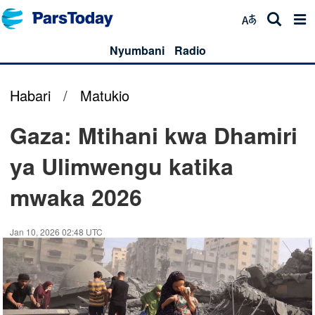
Nyumbani
Radio
Habari
/
Matukio
Gaza: Mtihani kwa Dhamiri
ya Ulimwengu katika
mwaka 2026
Jan 10, 2026 02:48 UTC