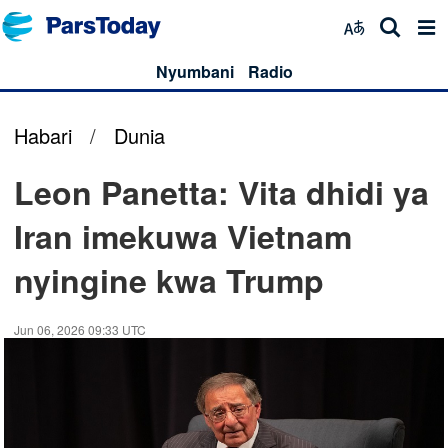
Nyumbani
Radio
Habari
/
Dunia
Leon Panetta: Vita dhidi ya
Iran imekuwa Vietnam
nyingine kwa Trump
Jun 06, 2026 09:33 UTC