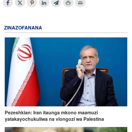
ZINAZOFANANA
Pezeshkian: Iran itaunga mkono maamuzi
yatakayochukuliwa na viongozi wa Palestina