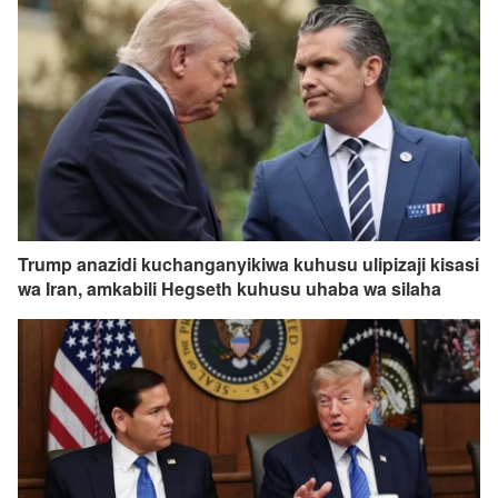
Trump anazidi kuchanganyikiwa kuhusu ulipizaji kisasi
wa Iran, amkabili Hegseth kuhusu uhaba wa silaha