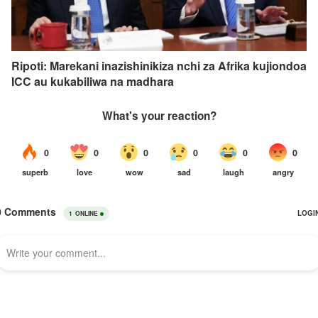
Ripoti: Marekani inazishinikiza nchi za Afrika kujiondoa
ICC au kukabiliwa na madhara