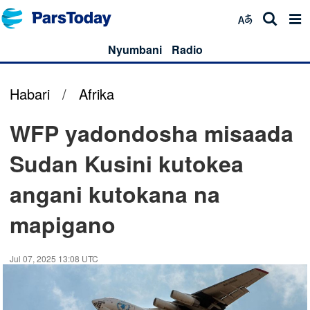
Nyumbani
Radio
Habari
/
Afrika
WFP yadondosha misaada
Sudan Kusini kutokea
angani kutokana na
mapigano
Jul 07, 2025 13:08 UTC