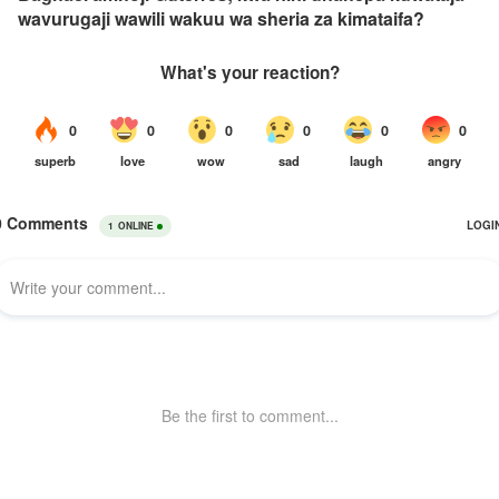
wavurugaji wawili wakuu wa sheria za kimataifa?