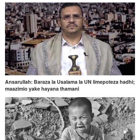
Ansarullah: Baraza la Usalama la UN limepoteza hadhi;
maazimio yake hayana thamani