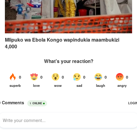
Mlipuko wa Ebola Kongo wapindukia maambukizi
4,000