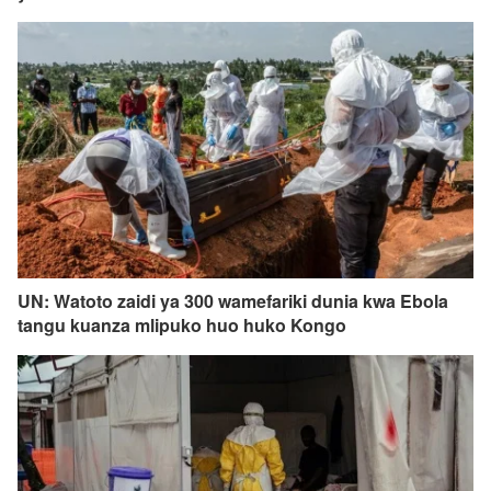
UN: Watoto zaidi ya 300 wamefariki dunia kwa Ebola
tangu kuanza mlipuko huo huko Kongo