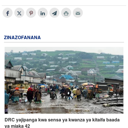
ZINAZOFANANA
DRC yajipanga kwa sensa ya kwanza ya kitaifa baada
ya miaka 42