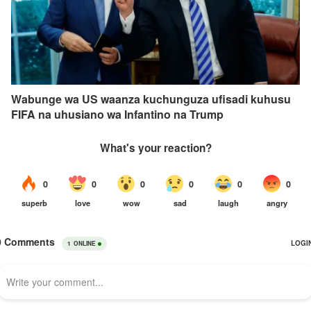
Wabunge wa US waanza kuchunguza ufisadi kuhusu
FIFA na uhusiano wa Infantino na Trump