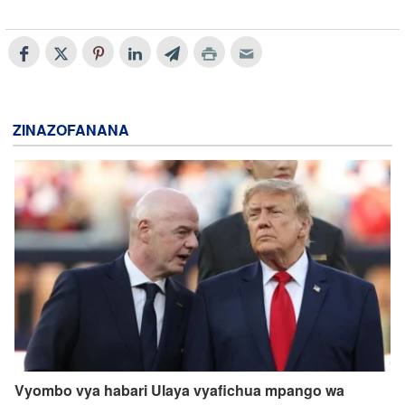
ZINAZOFANANA
Vyombo vya habari Ulaya vyafichua mpango wa