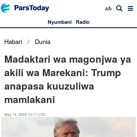
Nyumbani
Radio
Habari
/
Dunia
Madaktari wa magonjwa ya
akili wa Marekani: Trump
anapasa kuuzuliwa
mamlakani
May 14, 2026 10:11 UTC