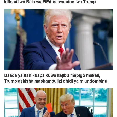
kifisadi wa Rais wa FIFA na wandani wa Trump
Baada ya Iran kuapa kuwa itajibu mapigo makali,
Trump asitisha mashambulizi dhidi ya miundombinu