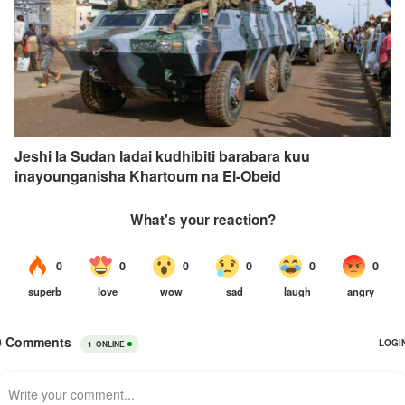
Jeshi la Sudan ladai kudhibiti barabara kuu
inayounganisha Khartoum na El-Obeid