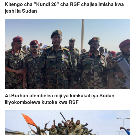
Kitengo cha "Kundi 26" cha RSF chajisalimisha kwa
jeshi la Sudan
Al-Burhan atembelea miji ya kimkakati ya Sudan
iliyokombolewa kutoka kwa RSF