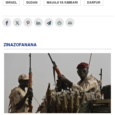
ISRAEL
SUDAN
MAUAJI YA KIMBARI
DARFUR
ZINAZOFANANA