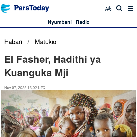
Nyumbani
Radio
Habari
/
Matukio
El Fasher, Hadithi ya
Kuanguka Mji
Nov 07, 2025 13:02 UTC