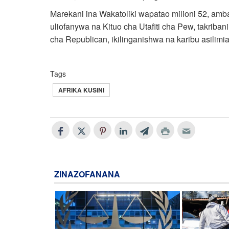
Marekani ina Wakatoliki wapatao milioni 52, a
uliofanywa na Kituo cha Utafiti cha Pew, takrib
cha Republican, ikilinganishwa na karibu asili
Tags
AFRIKA KUSINI
ZINAZOFANANA